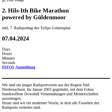
2. Hils-Ith Bike Marathon
powered by
Güldenmoor
inkl. 7. Radsporttag des TuSpo Grünenplan
07.04.2024
Days
Hours
Minutes
Seconds
INFOS
Anmeldung
Wir sind ein junger Radsportverein aus der Region Süd-
Niedersachsen. Im Januar 2003 gegründet, mit dem Fokus
bundesoffene Downhill Veranstaltungen und Meisterschaften
auszutragen.
Heute sind wir ein moderner Verein, in dem alle Fassetten des
Radsports vertreten sin
d
.