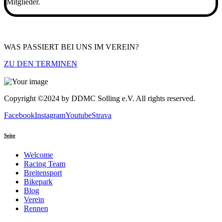
Mitglieder.
WAS PASSIERT BEI UNS IM VEREIN?
ZU DEN TERMINEN
Copyright ©2024 by DDMC Solling e.V. All rights reserved.
Facebook
Instagram
Youtube
Strava
Seite
Welcome
Racing Team
Breitensport
Bikepark
Blog
Verein
Rennen