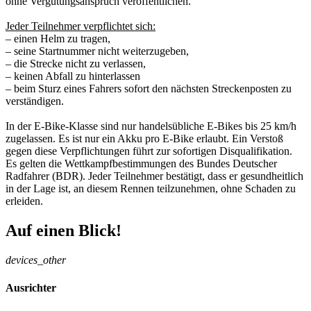
ohne Vergütungsanspruch veröffentlichen.
Jeder Teilnehmer verpflichtet sich:
– einen Helm zu tragen,
– seine Startnummer nicht weiterzugeben,
– die Strecke nicht zu verlassen,
– keinen Abfall zu hinterlassen
– beim Sturz eines Fahrers sofort den nächsten Streckenposten zu
verständigen.
In der E-Bike-Klasse sind nur handelsübliche E-Bikes bis 25 km/h
zugelassen. Es ist nur ein Akku pro E-Bike erlaubt. Ein Verstoß
gegen diese Verpflichtungen führt zur sofortigen Disqualifikation.
Es gelten die Wettkampfbestimmungen des Bundes Deutscher
Radfahrer (BDR). Jeder Teilnehmer bestätigt, dass er gesundheitlich
in der Lage ist, an diesem Rennen teilzunehmen, ohne Schaden zu
erleiden.
Auf einen Blick!
devices_other
Ausrichter