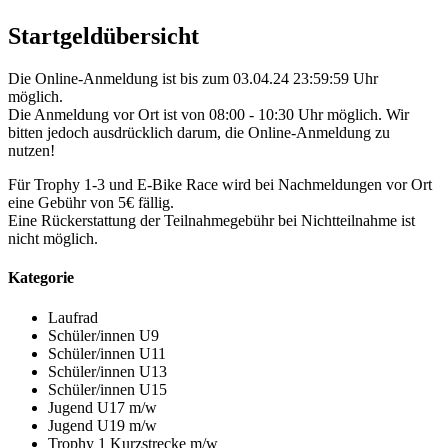
Startgeldübersicht
Die Online-Anmeldung ist bis zum 03.04.24 23:59:59 Uhr
möglich.
Die Anmeldung vor Ort ist von 08:00 - 10:30 Uhr möglich. Wir
bitten jedoch ausdrücklich darum, die Online-Anmeldung zu
nutzen!
Für Trophy 1-3 und E-Bike Race wird bei Nachmeldungen vor Ort
eine Gebühr von 5€ fällig.
Eine Rückerstattung der Teilnahmegebühr bei Nichtteilnahme ist
nicht möglich.
Kategorie
Laufrad
Schüler/innen U9
Schüler/innen U11
Schüler/innen U13
Schüler/innen U15
Jugend U17 m/w
Jugend U19 m/w
Trophy 1 Kurzstrecke m/w