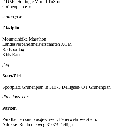
DDMC Solling e.V. und TuSpo
Grünenplan e.V.
motorcycle
Disziplin
Mountainbike Marathon
Landesverbandsmeisterschaften XCM
Radsporttag
Kids Race
flag
Start/Ziel
Sportplatz Grünenplan in 31073 Delligsen/ OT Grünenplan
directions_car
Parken
Parkflächen sind ausgewiesen, Feuerwehr weist ein.
Adresse: Rehbeutelweg 31073 Delligsen.