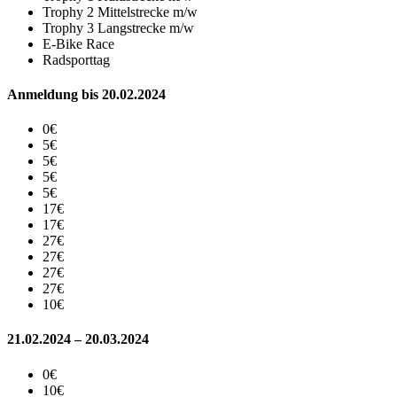
Trophy 2 Mittelstrecke m/w
Trophy 3 Langstrecke m/w
E-Bike Race
Radsporttag
Anmeldung bis 20.02.2024
0€
5€
5€
5€
5€
17€
17€
27€
27€
27€
27€
10€
21.02.2024 – 20.03.2024
0€
10€