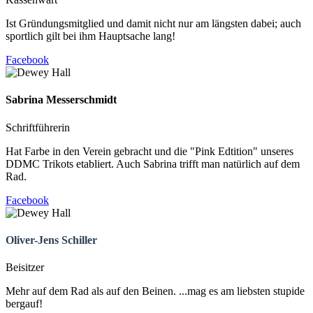
Ist Gründungsmitglied und damit nicht nur am längsten dabei; auch
sportlich gilt bei ihm Hauptsache lang!
Facebook
Sabrina
Messerschmidt
Schriftführerin
Hat Farbe in den Verein gebracht und die "Pink Edtition" unseres
DDMC Trikots etabliert. Auch Sabrina trifft man natürlich auf dem
Rad.
Facebook
Oliver-Jens Schiller
Beisitzer
Mehr auf dem Rad als auf den Beinen. ...mag es am liebsten stupide
bergauf!