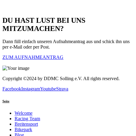
DU HAST LUST BEI UNS
MITZUMACHEN?
Dann füll einfach unseren Aufnahmeantrag aus und schick ihn uns
per e-Mail oder per Post.
ZUM AUFNAHMEANTRAG
Copyright ©2024 by DDMC Solling e.V. All rights reserved.
Facebook
Instagram
Youtube
Strava
Seite
Welcome
Racing Team
Breitensport
Bikepark
Blog