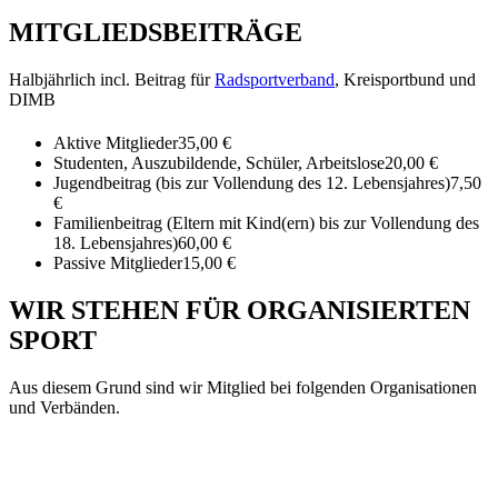
MITGLIEDSBEITRÄGE
Halbjährlich incl. Beitrag für
Radsportverband
, Kreisportbund und
DIMB
Aktive Mitglieder
35,00 €
Studenten, Auszubildende, Schüler, Arbeitslose
20,00 €
Jugendbeitrag (bis zur Vollendung des 12. Lebensjahres)
7,50
€
Familienbeitrag (Eltern mit Kind(ern) bis zur Vollendung des
18. Lebensjahres)
60,00 €
Passive Mitglieder
15,00 €
WIR STEHEN FÜR ORGANISIERTEN
SPORT
Aus diesem Grund sind wir Mitglied bei folgenden Organisationen
und Verbänden.